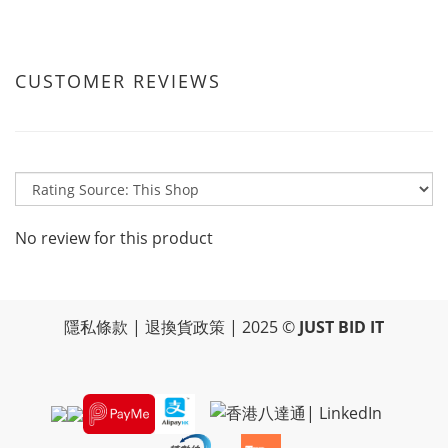
CUSTOMER REVIEWS
No review for this product
隱私條款
|
退換貨政策
| 2025 ©
JUST BID IT