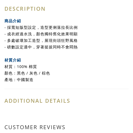
DESCRIPTION
商品介紹
- 採寬短版型設定，造型更俐落
拉長比例
- 成衣經過水洗，顏色獨特舊化效果明顯
- 多處破壞加工造型，展現街頭狂野風格
- 磅數設定適中，穿著挺拔同時不會悶熱
材質介紹
材質：100% 棉質
顏色：黑色 / 灰色 / 棕色
產地：中國製造
ADDITIONAL DETAILS
CUSTOMER REVIEWS