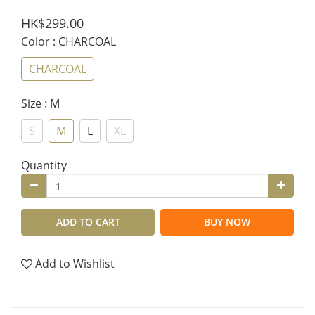
HK$299.00
Color
: CHARCOAL
CHARCOAL
Size
: M
S
M
L
XL
Quantity
ADD TO CART
BUY NOW
Add to Wishlist