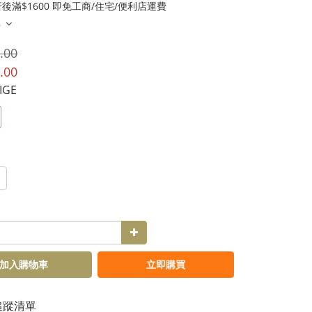
後滿$1600 即免工商/住宅/便利店運費
多
.00
.00
EIGE
加入購物車
立即購買
追蹤清單