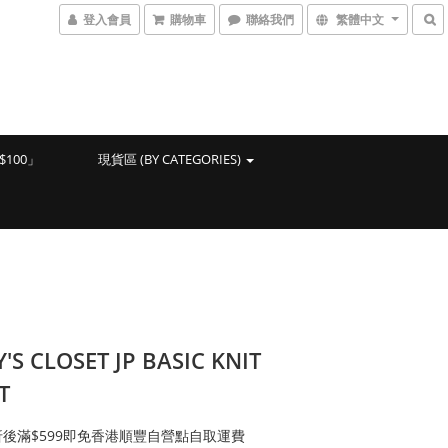
登入會員
購物車
聯絡我們
繁體中文
100」
現貨區 (BY CATEGORIES)
'S CLOSET JP BASIC KNIT
T
後滿$599即免香港順豐自營點自取運費