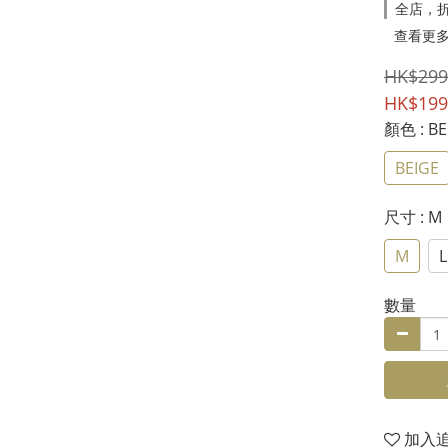
全店，折
查看更
HK$299
HK$199
顏色
: B
BEIGE
尺寸
: M
M
L
數量
加入