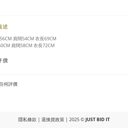
描述
56CM 肩闊54CM 衣長69CM
60CM 肩闊58CM 衣長72CM
評價
任何評價
隱私條款
|
退換貨政策
| 2025 ©
JUST BID IT