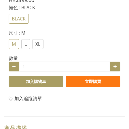
HK$399.00
顏色
: BLACK
BLACK
尺寸
: M
M
L
XL
數量
加入購物車
立即購買
加入追蹤清單
商品描述