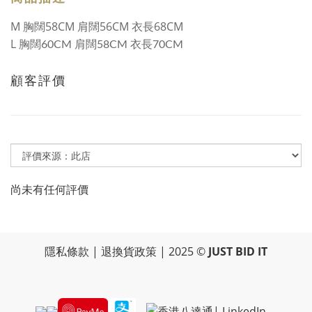
M 胸闊58CM 肩闊56CM 衣長68CM
L
胸闊60CM 肩闊58CM 衣長70CM
顧客評價
尚未有任何評價
隱私條款
|
退換貨政策
| 2025 ©
JUST BID IT