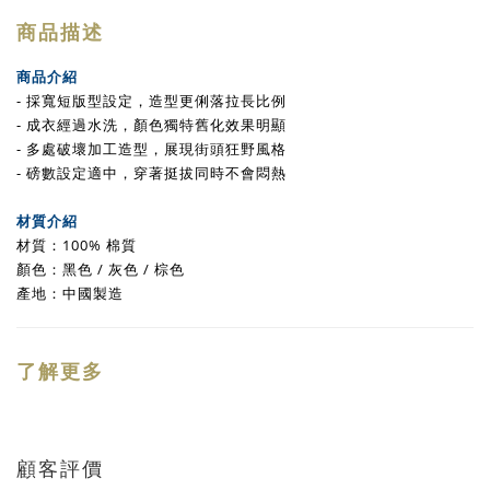
商品描述
商品介紹
- 採寬短版型設定，造型更俐落
拉長比例
- 成衣經過水洗，顏色獨特舊化效果明顯
- 多處破壞加工造型，展現街頭狂野風格
- 磅數設定適中，穿著挺拔同時不會悶熱
材質介紹
材質：100% 棉質
顏色：黑色 / 灰色 / 棕色
產地：中國製造
了解更多
顧客評價