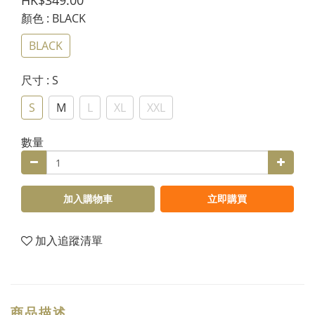
HK$349.00
顏色
: BLACK
BLACK
尺寸
: S
S
M
L
XL
XXL
數量
加入購物車
立即購買
加入追蹤清單
商品描述