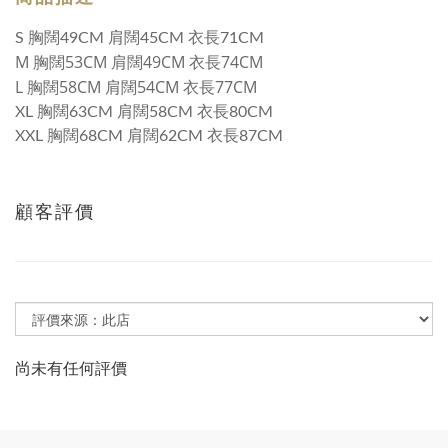
S 胸闊49CM 肩闊45CM 衣長71CM
M 胸闊53CM 肩闊49CM 衣長74CM
L 胸闊58CM 肩闊54CM 衣長77CM
XL 胸闊63CM 肩闊58CM 衣長80CM
XXL 胸闊68CM 肩闊62CM 衣長87CM
顧客評價
尚未有任何評價