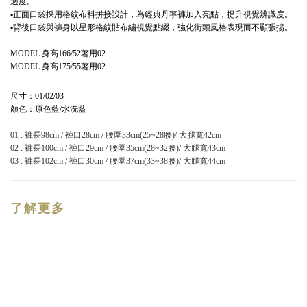
適度。
▪正面口袋採用格紋布料拼接設計，為經典丹寧褲加入亮點，提升視覺辨識度。
▪背後口袋與褲身以星形格紋貼布繡視覺點綴，強化街頭風格表現而不顯張揚。
MODEL 身高166/52著用02
MODEL 身高175/55著用02
尺寸：01/02/03
顏色：原色藍/水洗藍
01 : 褲長98cm / 褲口28cm / 腰圍33cm(25~28腰)/ 大腿寬42cm
02 : 褲長100cm / 褲口29cm / 腰圍35cm(28~32腰)/ 大腿寬43cm
03 : 褲長102cm / 褲口30cm / 腰圍37cm(33~38腰)/ 大腿寬44cm
了解更多