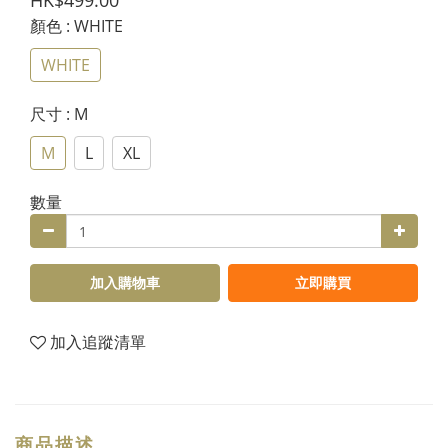
HK$499.00
顏色
: WHITE
WHITE
尺寸
: M
M
L
XL
數量
加入購物車
立即購買
加入追蹤清單
商品描述