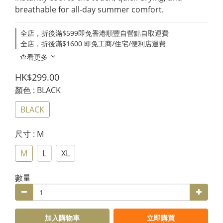
breathable for all-day summer comfort.
全店，折後滿$599即免香港順豐自營點自取運費
全店，折後滿$1600 即免工商/住宅/便利店運費
查看更多
HK$299.00
顏色
: BLACK
BLACK
尺寸
: M
M
L
XL
數量
加入購物車
立即購買