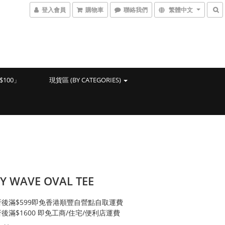
登入會員
購物車
聯絡我們
繁體中文
100」
現貨區 (BY CATEGORIES)
Y WAVE OVAL TEE
後滿$599即免香港順豐自營點自取運費
後滿$1600 即免工商/住宅/便利店運費