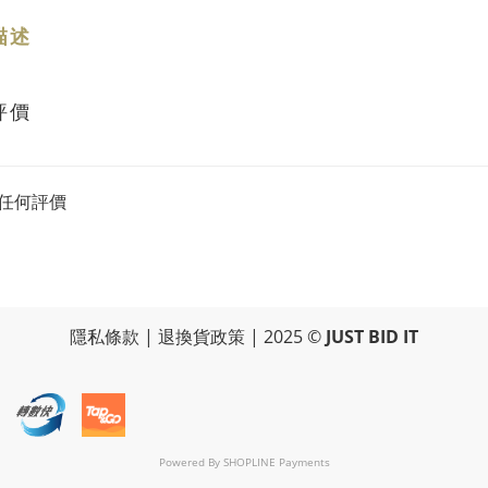
描述
評價
任何評價
隱私條款
|
退換貨政策
| 2025 ©
JUST BID IT
Powered By
SHOPLINE Payments