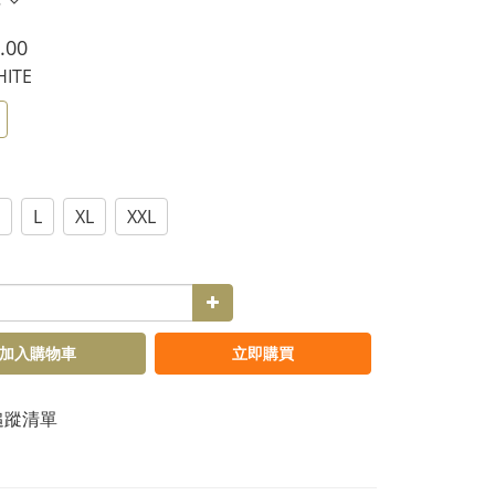
多
.00
HITE
L
XL
XXL
加入購物車
立即購買
追蹤清單