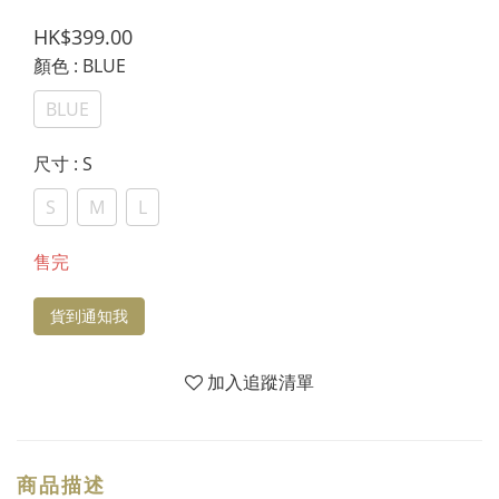
HK$399.00
顏色
: BLUE
BLUE
尺寸
: S
S
M
L
售完
貨到通知我
加入追蹤清單
商品描述