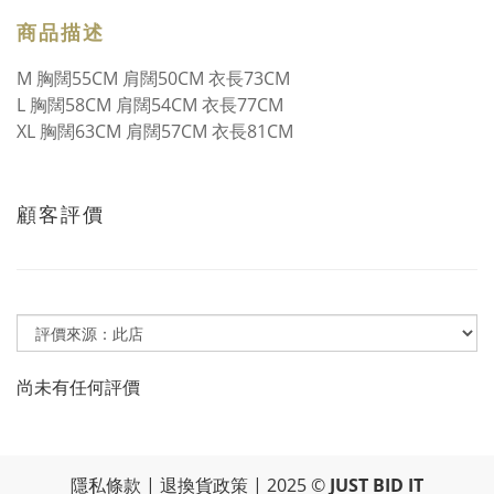
商品描述
M 胸闊55CM 肩闊50CM 衣長73CM
L 胸闊58CM 肩闊54CM 衣長77CM
XL 胸闊63CM 肩闊57CM 衣長81CM
顧客評價
尚未有任何評價
隱私條款
|
退換貨政策
| 2025 ©
JUST BID IT