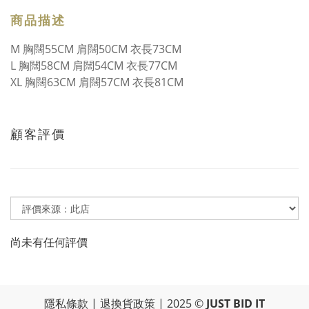
商品描述
M 胸闊55CM 肩闊50CM 衣長73CM
L 胸闊58CM 肩闊54CM 衣長77CM
XL 胸闊63CM 肩闊57CM 衣長81CM
顧客評價
尚未有任何評價
隱私條款
|
退換貨政策
| 2025 ©
JUST BID IT