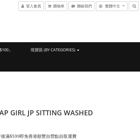
登入會員
購物車
聯絡我們
繁體中文
100」
現貨區 (BY CATEGORIES)
AP GIRL JP SITTING WASHED
後滿$599即免香港順豐自營點自取運費