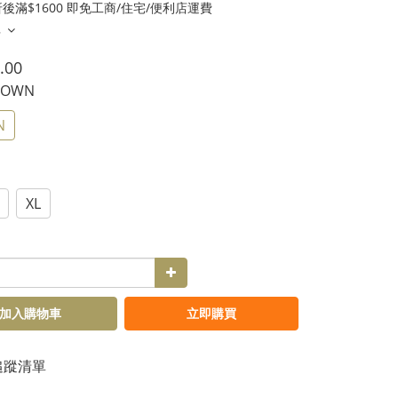
後滿$1600 即免工商/住宅/便利店運費
多
.00
BROWN
N
XL
加入購物車
立即購買
追蹤清單