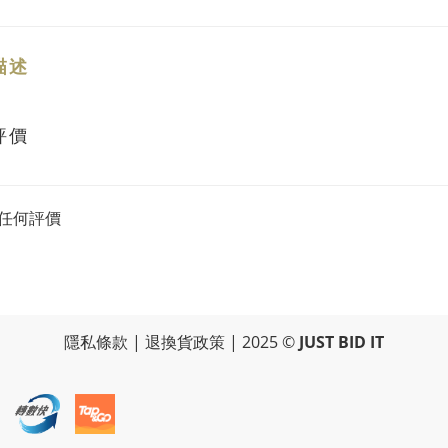
描述
評價
任何評價
隱私條款
|
退換貨政策
| 2025 ©
JUST BID IT