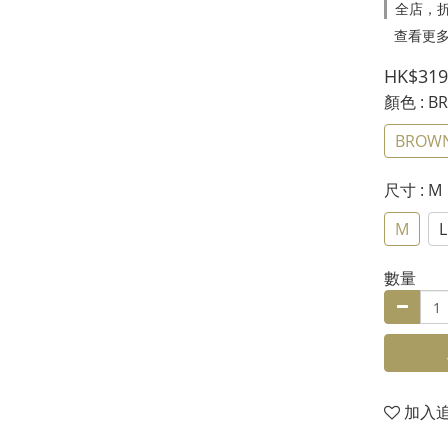
全店，折
查看更
HK$319
顏色
: 
BROW
尺寸
: M
M
L
數量
加入